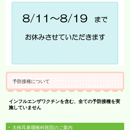
予防接種について
インフルエンザワクチンを含む、
全ての予防接種
を実
施していません
大柿耳鼻咽喉科医院のご案内