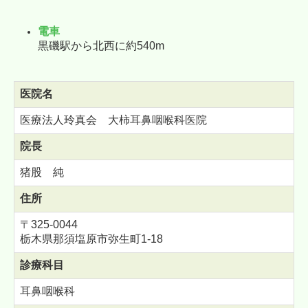
電車
黒磯駅から北西に約540m
医院名
医療法人玲真会 大柿耳鼻咽喉科医院
院長
猪股 純
住所
〒325-0044
栃木県那須塩原市弥生町1-18
診療科目
耳鼻咽喉科