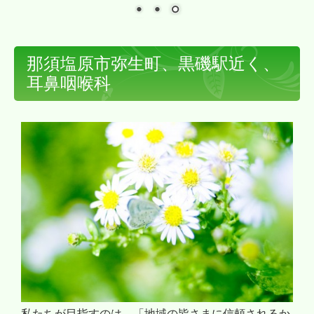
那須塩原市弥生町、黒磯駅近く、
耳鼻咽喉科
私たちが目指すのは、「地域の皆さまに信頼されるか