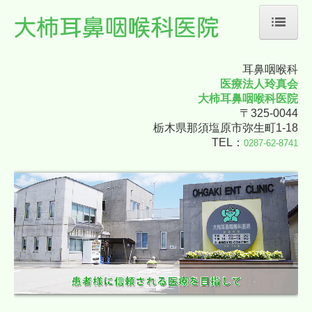
耳鼻咽喉科
ホーム
医療法人玲真会
大柿耳鼻咽喉科医院
医師の紹介
〒325-0044
栃木県那須塩原市弥生町1-18
診療案内
TEL：
0287-62-8741
専門外来のご案内
地図・交通案内
個人情報保護方針